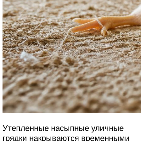
Утепленные насыпные уличные
грядки накрываются временными