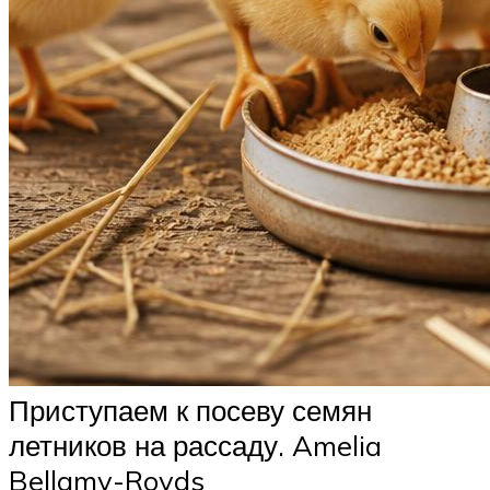
Приступаем к посеву семян
летников на рассаду. Amelia
Bellamy-Royds