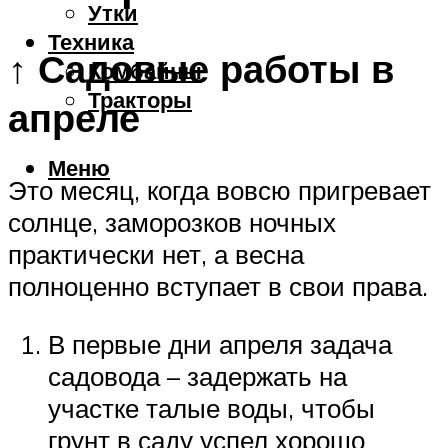
Утки
Техника
↑ Садовые работы в
Комбайны
Тракторы
апреле
Меню
Это месяц, когда вовсю пригревает
солнце, заморозков ночных
практически нет, а весна
полноценно вступает в свои права.
В первые дни апреля задача
садовода – задержать на
участке талые воды, чтобы
грунт в саду успел хорошо