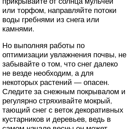
прикрывайте от солнца мульчей
или торфом, направляйте потоки
воды гребнями из снега или
камнями.
Но выполняя работы по
оптимизации увлажнения почвы, не
забывайте о том, что снег далеко
не везде необходим, а для
некоторых растений — опасен.
Следите за снежным покрывалом и
регулярно стряхивайте мокрый,
тающий снег с веток декоративных
кустарников и деревьев, ведь в
самом начале весны он может