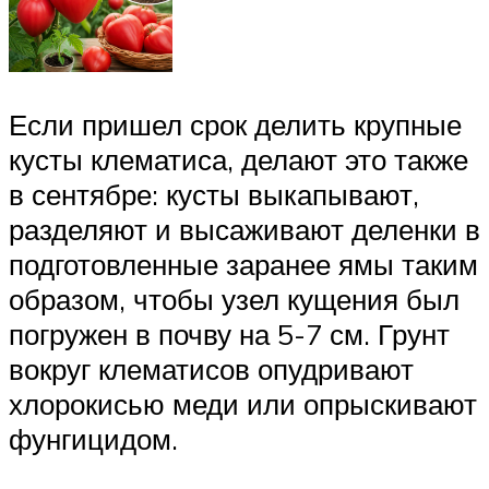
Если пришел срок делить крупные
кусты клематиса, делают это также
в сентябре: кусты выкапывают,
разделяют и высаживают деленки в
подготовленные заранее ямы таким
образом, чтобы узел кущения был
погружен в почву на 5-7 см. Грунт
вокруг клематисов опудривают
хлорокисью меди или опрыскивают
фунгицидом.