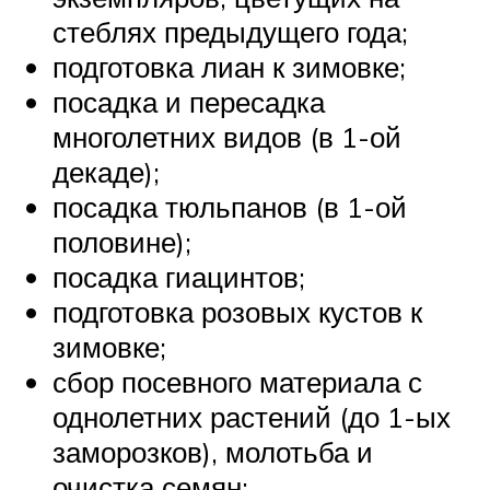
стеблях предыдущего года;
подготовка лиан к зимовке;
посадка и пересадка
многолетних видов (в 1-ой
декаде);
посадка тюльпанов (в 1-ой
половине);
посадка гиацинтов;
подготовка розовых кустов к
зимовке;
сбор посевного материала с
однолетних растений (до 1-ых
заморозков), молотьба и
очистка семян;