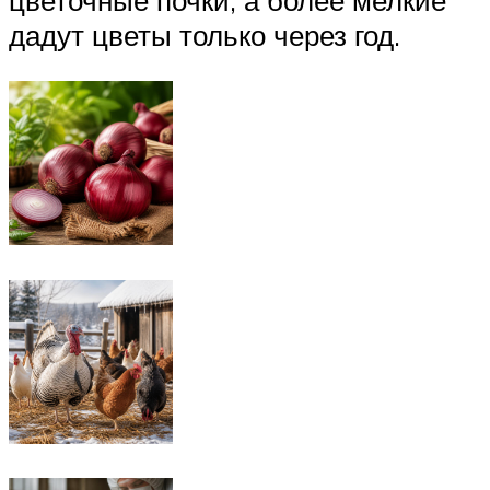
цветочные почки, а более мелкие
дадут цветы только через год.