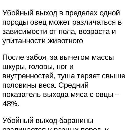
Убойный выход в пределах одной
породы овец может различаться в
зависимости от пола, возраста и
упитанности животного
После забоя, за вычетом массы
шкуры, головы, ног и
внутренностей, туша теряет свыше
половины веса. Средний
показатель выхода мяса с овцы –
48%.
Убойный выход баранины
различается у разных пород, у