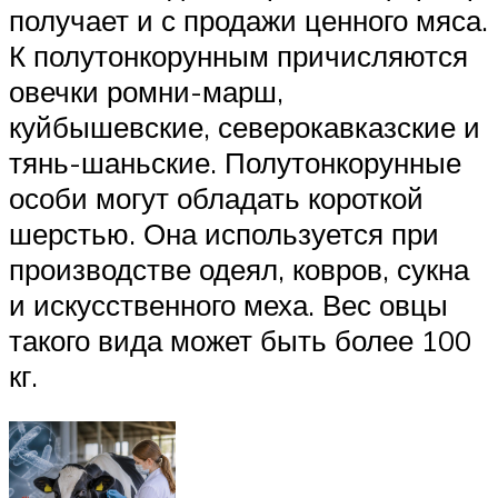
получает и с продажи ценного мяса.
К полутонкорунным причисляются
овечки ромни-марш,
куйбышевские, северокавказские и
тянь-шаньские. Полутонкорунные
особи могут обладать короткой
шерстью. Она используется при
производстве одеял, ковров, сукна
и искусственного меха. Вес овцы
такого вида может быть более 100
кг.