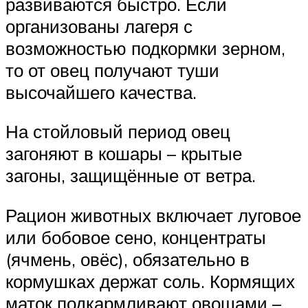
развиваются быстро. Если
организованы лагеря с
возможностью подкормки зерном,
то от овец получают туши
высочайшего качества.
На стойловый период овец
загоняют в кошары – крытые
загоны, защищённые от ветра.
Рацион животных включает луговое
или бобовое сено, концентраты
(ячмень, овёс), обязательно в
кормушках держат соль. Кормящих
маток подкармливают овощами –