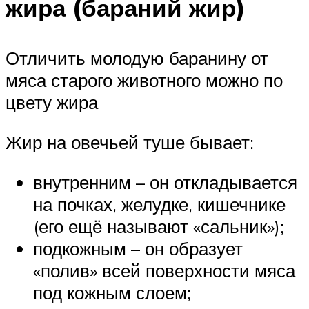
жира (бараний жир)
Отличить молодую баранину от
мяса старого животного можно по
цвету жира
Жир на овечьей туше бывает:
внутренним – он откладывается
на почках, желудке, кишечнике
(его ещё называют «сальник»);
подкожным – он образует
«полив» всей поверхности мяса
под кожным слоем;