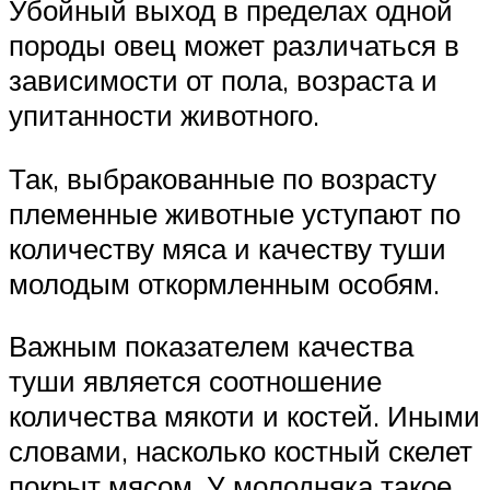
Убойный выход в пределах одной
породы овец может различаться в
зависимости от пола, возраста и
упитанности животного.
Так, выбракованные по возрасту
племенные животные уступают по
количеству мяса и качеству туши
молодым откормленным особям.
Важным показателем качества
туши является соотношение
количества мякоти и костей. Иными
словами, насколько костный скелет
покрыт мясом. У молодняка такое