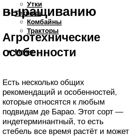
Утки
выращиванию
Техника
Комбайны
Тракторы
Агротехнические
особенности
Меню
Есть несколько общих
рекомендаций и особенностей,
которые относятся к любым
подвидам де Барао. Этот сорт —
индетерминантный, то есть
стебель все время растёт и может