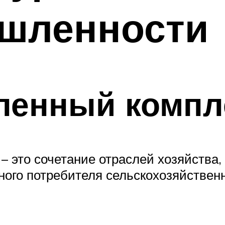
шленности
енный компле
 это сочетание отраслей хозяйства, 
ного потребителя сельскохозяйстве