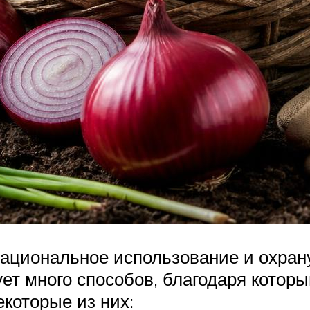
циональное использование и охрану
ует много способов, благодаря кот
екоторые из них: