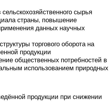
 сельскохозяйственного сырья
циала страны, повышение
 применения данных научных
труктуры торгового оборота на
венной продукции
ение общественных потребностей в
ональным использованием природных
ведённой продукции при снижении