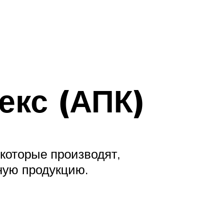
кс (АПК)
которые производят,
нную продукцию.