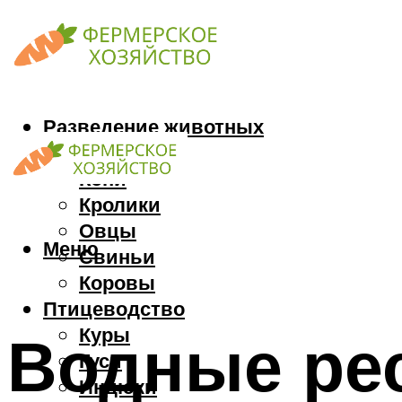
Разведение животных
Козы
Кони
Кролики
Овцы
Меню
Свиньи
Коровы
Птицеводство
Куры
Водные ре
Гуси
Индюки