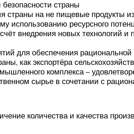
 безопасности страны
я страны на не пищевые продукты из
ому использованию ресурсного потен
 счёт внедрения новых технологий и
ий для обеспечения рациональной с
аны, как экспортёра сельскохозяйст
омышленного комплекса – удовлетвор
ственном сырье в сочетании с раци
ичение количества и качества произ