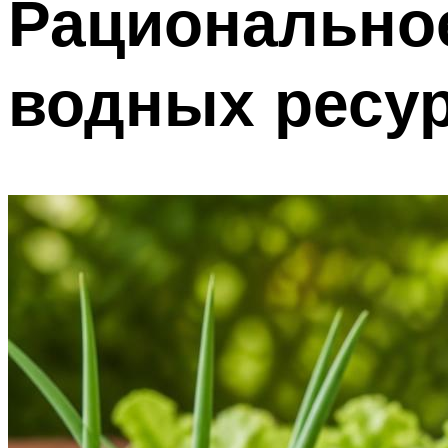
Рациональное
водных ресу