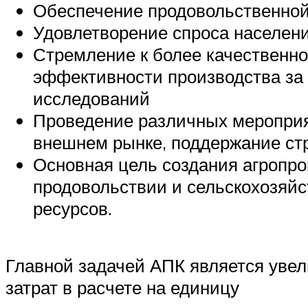
Обеспечение продовольственной
Удовлетворение спроса населени
Стремление к более качественн
эффективности производства за
исследований
Проведение различных мероприят
внешнем рынке, поддержание стр
Основная цель создания агропр
продовольствии и сельскохозяй
ресурсов.
Главной задачей АПК является увел
затрат в расчете на единицу