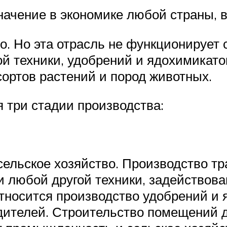
начение в экономике любой страны, в
о. Но эта отрасль не функционирует с
й техники, удобрений и ядохимикатов
ортов растений и пород животных.
 три стадии производства:
сельское хозяйство. Производство тр
и любой другой техники, задействов
 относится производство удобрений и
дителей. Строительство помещений д