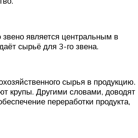
тво.
о звено является центральным в
даёт сырьё для 3-го звена.
охозяйственного сырья в продукцию.
ют крупы. Другими словами, доводят
обеспечение переработки продукта,