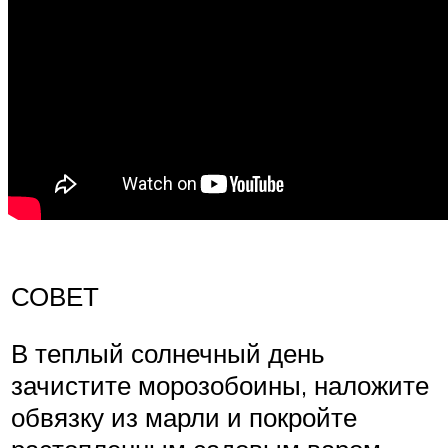
СОВЕТ
В теплый солнечный день
зачистите морозобоины, наложите
обвязку из марли и покройте