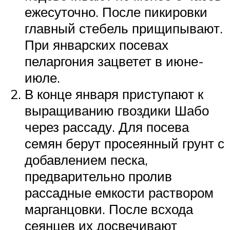
ежесуточно. После пикировки
главный стебель прищипывают.
При январских посевах
пеларгония зацветет в июне-
июле.
В конце января приступают к
выращиванию гвоздики Шабо
через рассаду. Для посева
семян берут просеянный грунт с
добавлением песка,
предварительно пролив
рассадные емкости раствором
марганцовки. После всхода
сеянцев их досвечивают