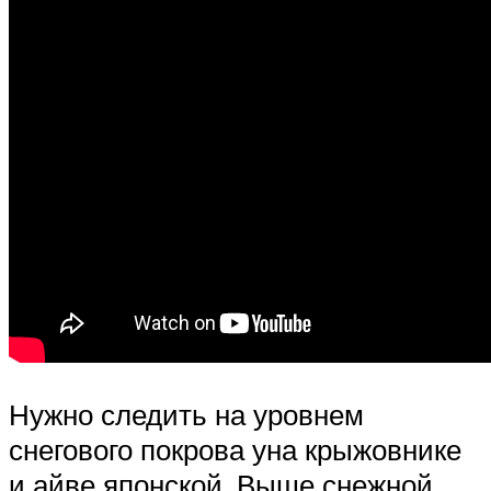
Нужно следить на уровнем
снегового покрова уна крыжовнике
и айве японской. Выше снежной