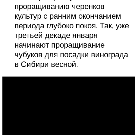
проращиванию черенков
культур с ранним окончанием
периода глубоко покоя. Так, уже
третьей декаде января
начинают проращивание
чубуков для посадки винограда
в Сибири весной.