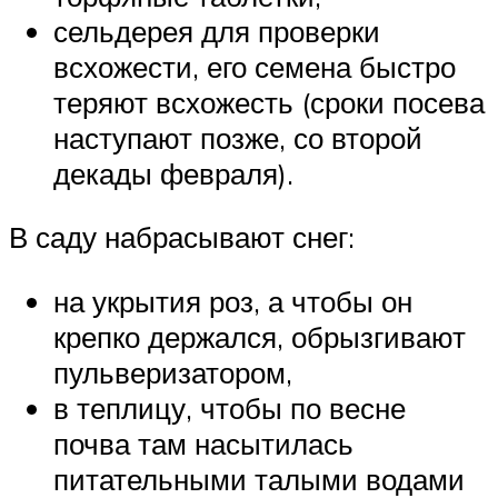
сельдерея для проверки
всхожести, его семена быстро
теряют всхожесть (сроки посева
наступают позже, со второй
декады февраля).
В саду набрасывают снег:
на укрытия роз, а чтобы он
крепко держался, обрызгивают
пульверизатором,
в теплицу, чтобы по весне
почва там насытилась
питательными талыми водами