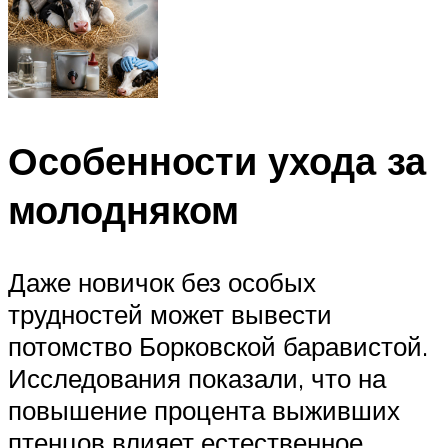
Особенности ухода за
молодняком
Даже новичок без особых
трудностей может вывести
потомство Борковской баравистой.
Исследования показали, что на
повышение процента выживших
птенцов влияет естественное