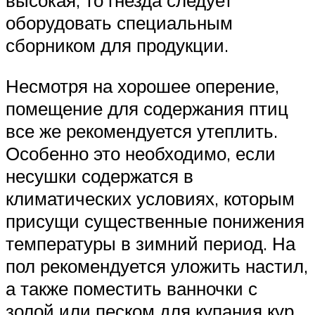
высокая, то гнезда следует
оборудовать специальным
сборником для продукции.
Несмотря на хорошее оперение,
помещение для содержания птиц
все же рекомендуется утеплить.
Особенно это необходимо, если
несушки содержатся в
климатических условиях, которым
присущи существенные понижения
температуры в зимний период. На
пол рекомендуется уложить настил,
а также поместить ванночки с
золой или песком для купания кур.