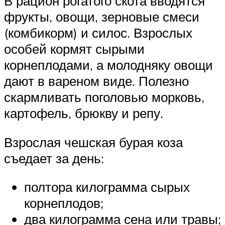
В рацион рогатого скота вводятся
фрукты, овощи, зерновые смеси
(комбикорм) и силос. Взрослых
особей кормят сырыми
корнеплодами, а молодняку овощи
дают в вареном виде. Полезно
скармливать поголовью морковь,
картофель, брюкву и репу.
Взрослая чешская бурая коза
съедает за день:
полтора килограмма сырых
корнеплодов;
два килограмма сена или травы;