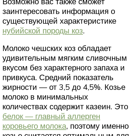
Возможно вас также сможет
заинтересовать информация о
существующей характеристике
нубийской породы коз
.
Молоко чешских коз обладает
удивительным мягким сливочным
вкусом без характерного запаха и
привкуса. Средний показатель
жирности — от 3,5 до 4,5%. Козье
молоко в минимальных
количествах содержит казеин. Это
белок — главный аллерген
коровьего молока
, поэтому именно
козье считается оптимальным для