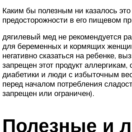
Каким бы полезным ни казалось это
предосторожности в его пищевом п
дягилевый мед не рекомендуется ра
для беременных и кормящих женщин 
негативно сказаться на ребенке, вы
запрещен этот продукт аллергикам
диабетики и люди с избыточным вес
перед началом потребления сладост
запрещен или ограничен).
Полезные и л