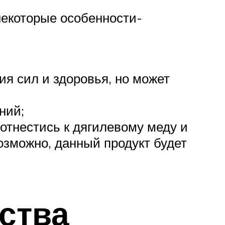
некоторые особенности-
я сил и здоровья, но может
ний;
отнестись к дягилевому меду и
озможно, данный продукт будет
ства