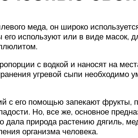
левого меда, он широко используется
 его используют или в виде масок, д
еллюлитом.
ропорции с водкой и наносят на мест
транения угревой сыпи необходимо у
ий с его помощью запекают фрукты, 
ладости. Но, все же, основное предн
то дала природа растению дягиль, ме
ления организма человека.