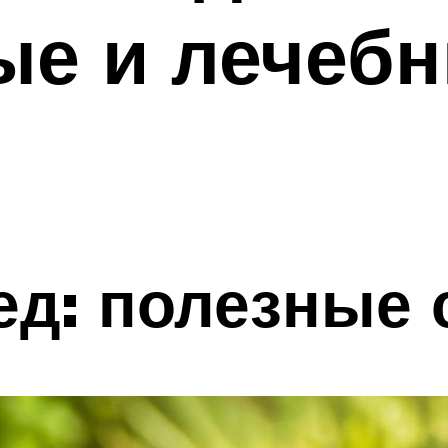
ые и лечеб
д: полезные 