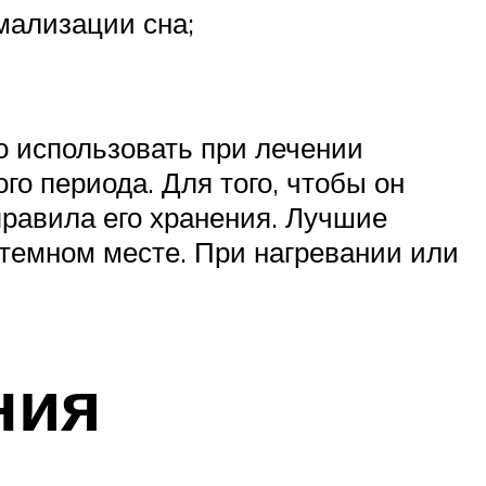
мализации сна;
о использовать при лечении
о периода. Для того, чтобы он
равила его хранения. Лучшие
 темном месте. При нагревании или
ния