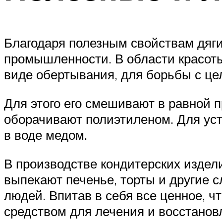
Благодаря полезным свойствам дяги
промышленности. В области красоты
виде обертывания, для борьбы с ц
Для этого его смешивают в равной п
оборачивают полиэтиленом. Для ус
в воде медом.
В производстве кондитерских издел
выпекают печенье, торты и другие с
людей. Впитав в себя все ценное, ч
средством для лечения и восстанов