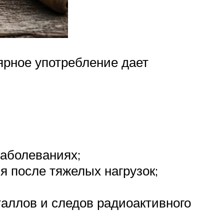
ярное употребление дает
заболеваниях;
я после тяжелых нагрузок;
таллов и следов радиоактивного