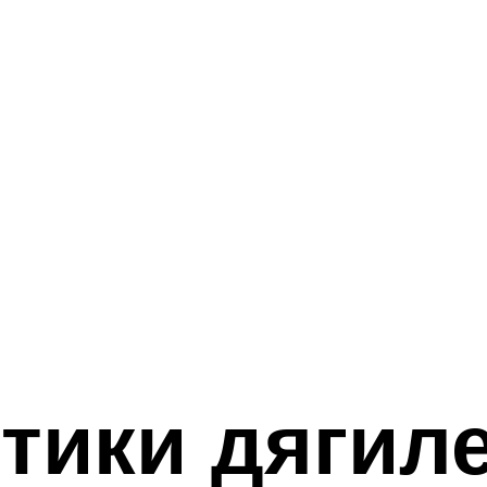
тики дягиле