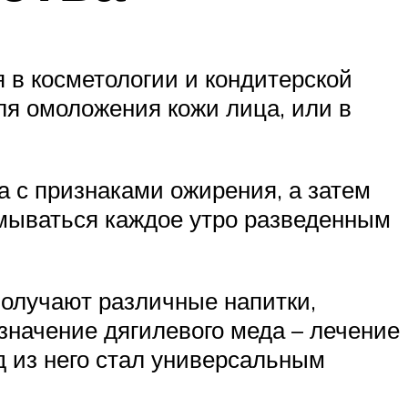
 в косметологии и кондитерской
ля омоложения кожи лица, или в
а с признаками ожирения, а затем
мываться каждое утро разведенным
получают различные напитки,
азначение дягилевого меда – лечение
д из него стал универсальным