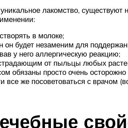
 уникальное лакомство, существуют 
рименении:
створять в молоке;
он будет незаменим для поддержани
звав у него аллергическую реакцию;
, страдающим от пыльцы любых расте
ом обязаны просто очень осторожно 
и все же посоветоваться с врачом (в
ечебные свой