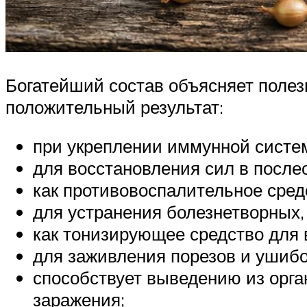
Богатейший состав объясняет полез
положительный результат:
при укреплении иммунной систе
для восстановления сил в после
как противовоспалительное сред
для устранения болезнетворных,
как тонизирующее средство для 
для заживления порезов и ушибо
способствует выведению из орга
заражения;