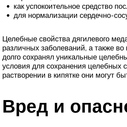
как успокоительное средство по
для нормализации сердечно-сос
Целебные свойства дягилевого меда
различных заболеваний, а также во
долго сохранял уникальные целебны
условия для сохранения целебных с
растворении в кипятке они могут бы
Вред и опасн