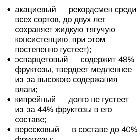
акациевый — рекордсмен среди
всех сортов, до двух лет
сохраняет жидкую тягучую
консистенцию, при этом
постепенно густеет);
эспарцетовый — содержит 48%
фруктозы, твердеет медленнее
из-за высокого содержания
влаги;
кипрейный — долго не густеет
из-за 44% фруктозы в его
составе;
вересковый — в составе до 40%
фруктозы;