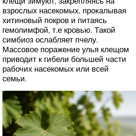
клещи зимуют, закрепляясь на
взрослых насекомых, прокалывая
хитиновый покров и питаясь
гемолимфой, т.е кровью. Такой
симбиоз ослабляет пчелу.
Массовое поражение улья клещом
приводит к гибели большей части
рабочих насекомых или всей
семьи.