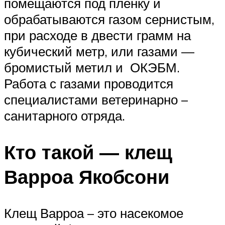
помещаются под пленку и
обрабатываются газом сернистым,
при расходе в двести грамм на
кубический метр, или газами —
бромистый метил и ОКЭБМ.
Работа с газами проводится
специалистами ветеринарно –
санитарного отряда.
Кто такой — клещ
Варроа Якобсони
Клещ Варроа – это насекомое