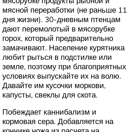
мясорубке продукты рыбной и
мясной переработки (не раньше 11
дня жизни). 30-дневным птенцам
дают перемолотый в мясорубке
горох, который предварительно
замачивают. Население курятника
любит рыться в подстилке или
земле, поэтому при благоприятных
условиях выпускайте их на волю.
Давайте им кусочки моркови,
капусты, свеклы для скота.
Побеждает каннибализм и
кормовая сера. Добавляется на
кончике ножа из расчета на