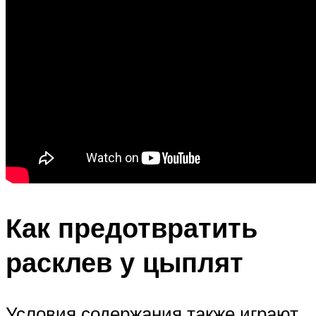
Как предотвратить
расклев у цыплят
Условия содержания также играют