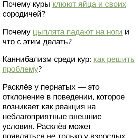
Почему куры
клюют яйца и своих
сородичей?
Почему
цыплята падают на ноги
и
что с этим делать?
Каннибализм среди кур:
как решить
проблему
?
Расклёв у пернатых — это
отклонение в поведении, которое
возникает как реакция на
неблагоприятные внешние
условия. Расклёв может
появляться не только у взрослых