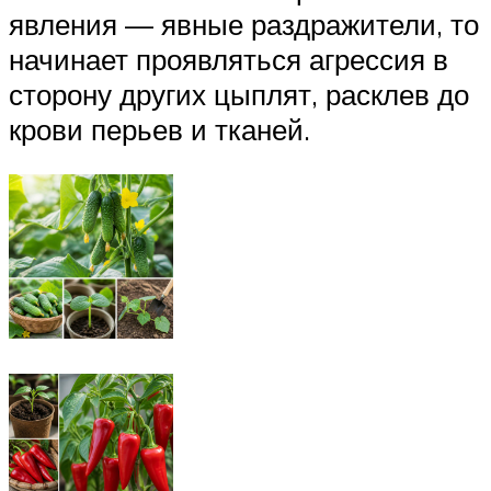
явления — явные раздражители, то
начинает проявляться агрессия в
сторону других цыплят, расклев до
крови перьев и тканей.