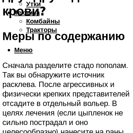
Утки
крови?
Техника
Комбайны
Тракторы
Меры по содержанию
Меню
Сначала разделите стадо пополам.
Так вы обнаружите источник
расклева. После агрессивных и
физически крепких представителей
отсадите в отдельный вольер. В
целях лечения (если цыпленок не
сильно пострадал и оно
целесообразно) нанесите на раны