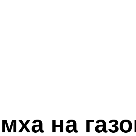
мха на газо