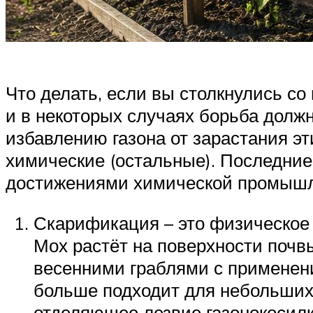
Что делать, если вы столкнулись со
и в некоторых случаях борьба долж
избавлению газона от зарастания эт
химические (остальные). Последние
достижениями химической промышл
Скарификация – это физическое 
Мох растёт на поверхности почвы
весенними граблями с применени
больше подходит для небольших
отделяющее лезвие газонокосилк