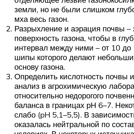
земли, но не были слишком глуб
мха весь газон.
Разрыхление и аэрация почвы – 
поверхность газона, чтобы в глу
интервал между ними – от 10 до
шипы которого делают небольшие
основу газона.
Определить кислотность почвы и 
анализ в агрохимическую лабора
относительно недорогого почвен
баланса в границах рН 6–7. Неко
слабо (pH 5,1–5,5). В зависимос
оказалась нейтральной по соста
условиях. В некоторых источника