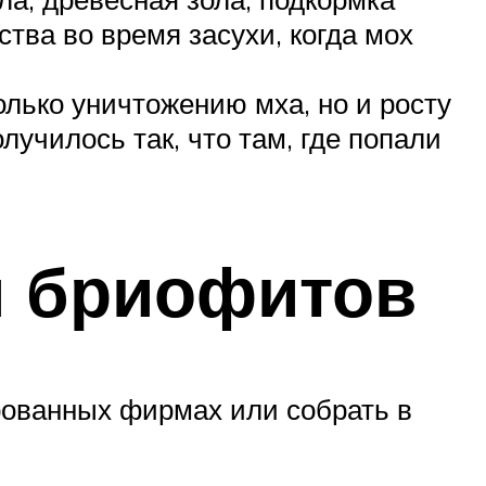
ства во время засухи, когда мох
лько уничтожению мха, но и росту
училось так, что там, где попали
 бриофитов
рованных фирмах или собрать в