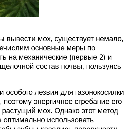
бы вывести мох, существует немало,
речислим основные меры по
ть на механические (первые 2) и
щелочной состав почвы, пользуясь
 особого лезвия для газонокосилки.
, поэтому энергичное сгребание его
растущий мох. Однако этот метод
е оптимально использовать
чтобы зубцы касались поверхности