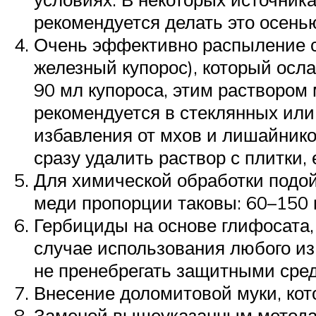
рекомендуется делать это осень
Очень эффективно распыление су
железный купорос), который осла
90 мл купороса, этим раствором 
рекомендуется в стеклянных или
избавления от мхов и лишайнико
сразу удалить раствор с плитки, 
Для химической обработки подой
меди пропорции таковы: 60–150 
Гербициды на основе глифосата,
случае использования любого из
не пренебрегать защитными сре
Внесение доломитовой муки, кот
Заменой вышеуказанным методам 