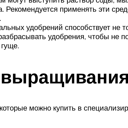
а. Рекомендуется применять эти сред
.
ьных удобрений способствует не то
азбрасывать удобрения, чтобы не пол
 гуще.
 выращивания
которые можно купить в специализи