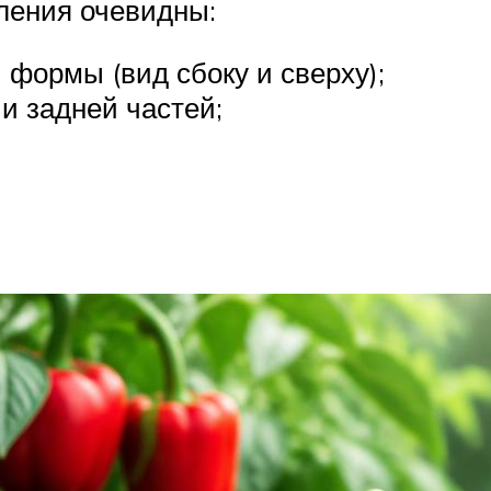
ления очевидны:
 формы (вид сбоку и сверху);
и задней частей;