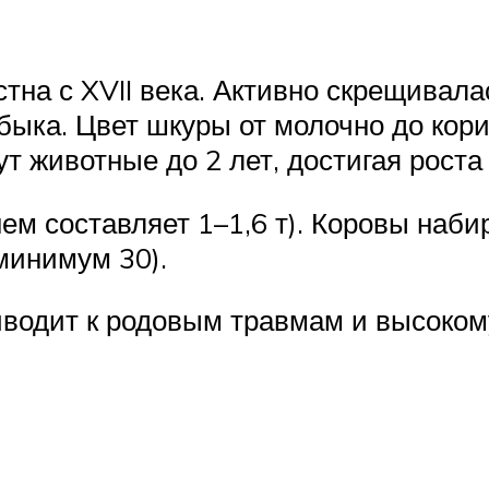
на с XVII века. Активно скрещивалас
ыка. Цвет шкуры от молочно до кори
 животные до 2 лет, достигая роста 
ем составляет 1–1,6 т). Коровы набир
минимум 30).
иводит к родовым травмам и высоком