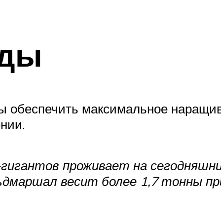
оды
ы обеспечить максимальное наращив
нии.
гигантов проживает на сегодняшни
дмаршал весит более 1,7 тонны при