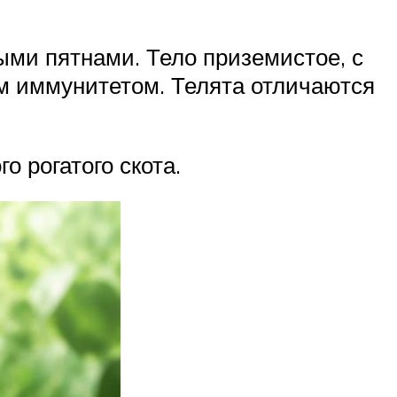
ыми пятнами. Тело приземистое, с
м иммунитетом. Телята отличаются
о рогатого скота.