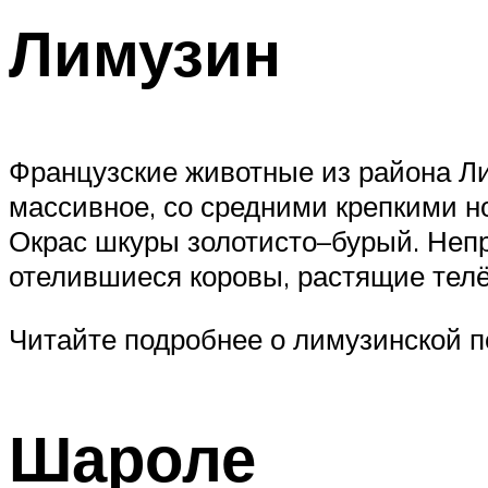
Лимузин
Французские животные из района Лим
массивное, со средними крепкими н
Окрас шкуры золотисто–бурый. Непр
отелившиеся коровы, растящие телё
Читайте подробнее о лимузинской п
Шароле