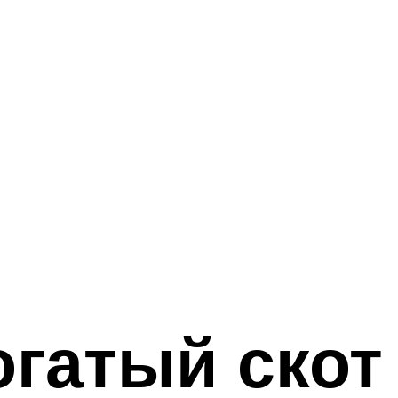
гатый скот