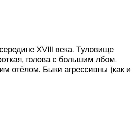
середине XVIII века. Туловище
откая, голова с большим лбом.
им отёлом. Быки агрессивны (как и