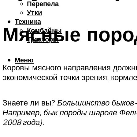
Перепела
Утки
Техника
Мясные пор
Комбайны
Тракторы
Меню
Коровы мясного направления должн
экономической точки зрения, кормле
Знаете ли вы?
Большинство быков-
Например, бык породы шароле Фель
2008 года).