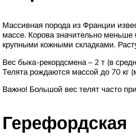
Массивная порода из Франции извест
массе. Корова значительно меньше б
крупными кожными складками. Растут
Вес быка-рекордсмена – 2 т (в средн
Телята рождаются массой до 70 кг (
Важно! Большой вес телят часто пр
Герефордская