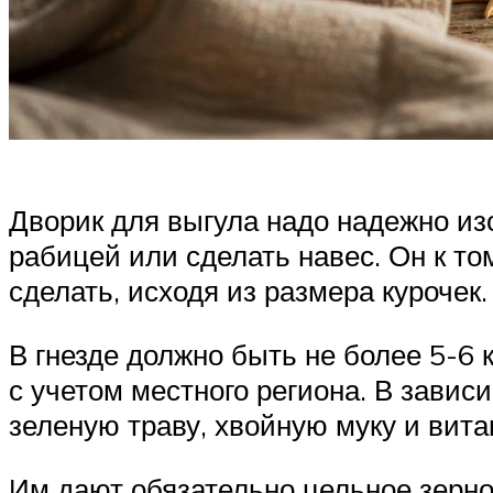
Дворик для выгула надо надежно из
рабицей или сделать навес. Он к то
сделать, исходя из размера курочек
В гнезде должно быть не более 5-6 
с учетом местного региона. В завис
зеленую траву, хвойную муку и вит
Им дают обязательно цельное зерно