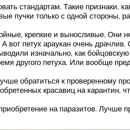
вать стандартам. Такие признаки, ка
вые пучки только с одной стороны, ра
ойные, крепкие и выносливые. Они 
А вот петух араукан очень драчлив. 
выводили изначально, как бойцовскую
время другого петуха. Или вообще пр
учше обратиться к проверенному про
обретенных красавиц на карантин, чт
риобретение на паразитов. Лучше пр