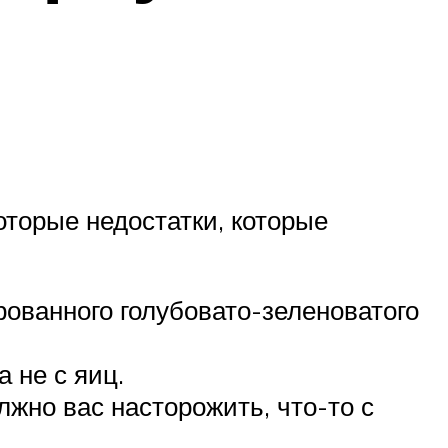
оторые недостатки, которые
рованного голубовато-зеленоватого
 не с яиц.
лжно вас насторожить, что-то с