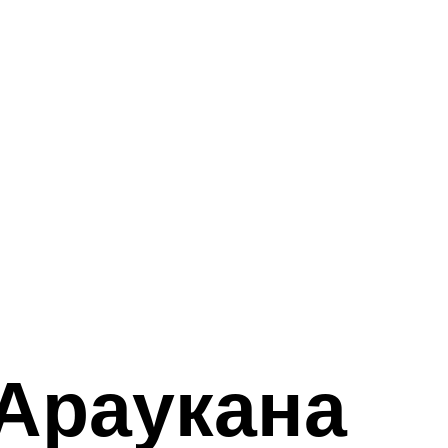
Араукана