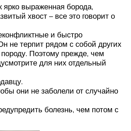
к ярко выраженная борода,
звитый хвост – все это говорит о
неконфликтные и быстро
Он не терпит рядом с собой других
 породу. Поэтому прежде, чем
едусмотрите для них отдельный
давцу.
обы они не заболели от случайно
едупредить болезнь, чем потом с