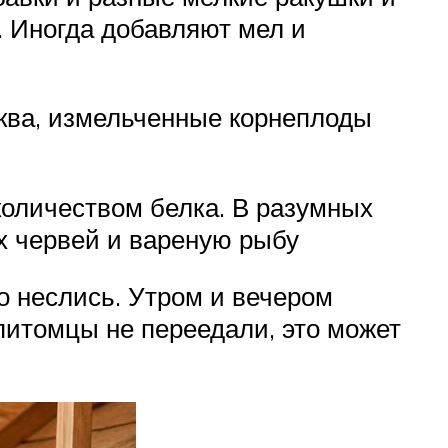
 Иногда добавляют мел и
ква, измельченные корнеплоды
количеством белка. В разумных
х червей и вареную рыбу
шо неслись. Утром и вечером
питомцы не переедали, это может