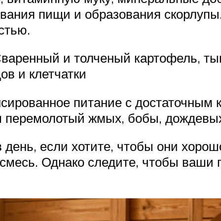
вания пищи и образования скорлупы.
стью.
Сваренный и толченый картофель, ты
ов и клетчатки
сированное питание с достаточным 
м перемолотый жмых, бобы, дождевы
в день, если хотите, чтобы они хоро
 смесь. Однако следите, чтобы ваши 