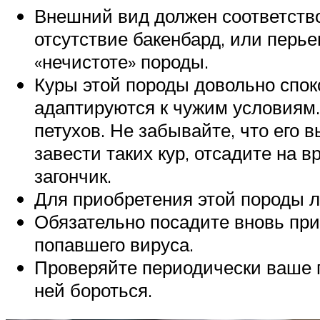
Внешний вид должен соответство
отсутствие бакенбард, или перье
«нечистоте» породы.
Куры этой породы довольно спок
адаптируются к чужим условиям. 
петухов. Не забывайте, что его 
завести таких кур, отсадите на 
загончик.
Для приобретения этой породы л
Обязательно посадите вновь при
попавшего вируса.
Проверяйте периодически ваше п
ней бороться.