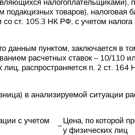
 являющихся налогоплательщиками), 
 подакцизных товаров), налоговая б
 со ст. 105.3 НК РФ, с учетом налог
го данным пунктом, заключается в то
ванием расчетных ставок – 10/110 ил
 лиц, распространяется п. 2 ст. 164
зница) в анализируемой ситуации ра
ации с учетом
Цена, по которой п
–
у физических лиц