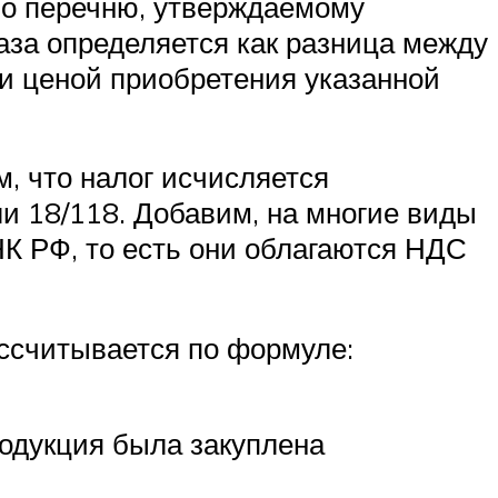
по перечню, утверждаемому
аза определяется как разница между
а и ценой приобретения указанной
м, что налог исчисляется
и 18/118. Добавим, на многие виды
 НК РФ, то есть они облагаются НДС
ссчитывается по формуле:
родукция была закуплена