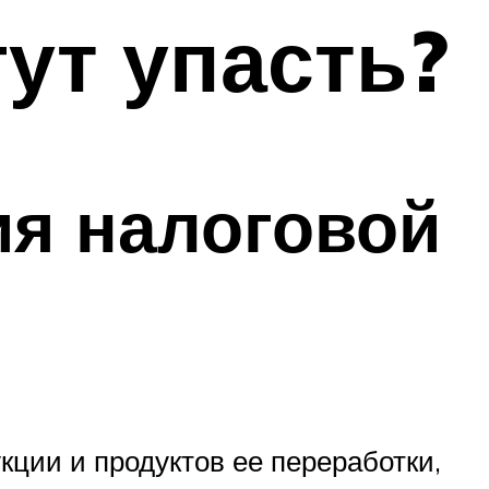
ут упасть?
я налоговой
кции и продуктов ее переработки,