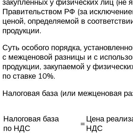
закупленных у физических лиц (не
Правительством РФ (за исключением
ценой, определяемой в соответствии
продукции.
Суть особого порядка, установленно
с межценовой разницы и с использо
продукции, закупаемой у физических
по ставке 10%.
Налоговая база (или межценовая ра
Налоговая база
Цена реализ
=
по НДС
НДС