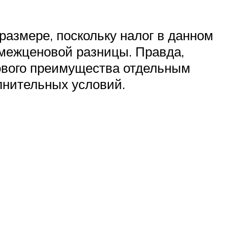
азмере, поскольку налог в данном
 межценовой разницы. Правда,
ового преимущества отдельным
лнительных условий.