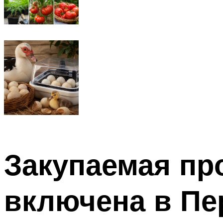
Закупаемая пр
включена в Пе