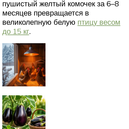
пушистый желтый комочек за 6–8
месяцев превращается в
великолепную белую
птицу весом
до 15 кг
.