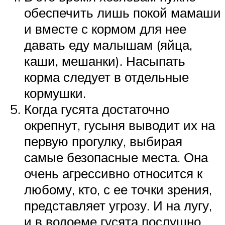
обеспечить лишь покой мамаши
и вместе с кормом для нее
давать еду малышам (яйца,
каши, мешанки). Насыпать
корма следует в отдельные
кормушки.
Когда гусята достаточно
окрепнут, гусыня выводит их на
первую прогулку, выбирая
самые безопасные места. Она
очень агрессивно относится к
любому, кто, с ее точки зрения,
представляет угрозу. И на лугу,
и в водоеме гусята послушно