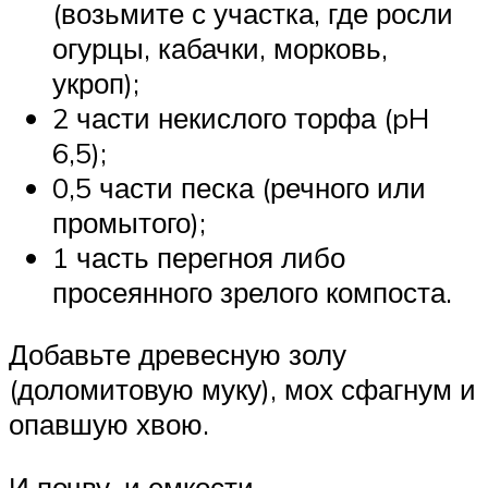
(возьмите с участка, где росли
огурцы, кабачки, морковь,
укроп);
2 части некислого торфа (pH
6,5);
0,5 части песка (речного или
промытого);
1 часть перегноя либо
просеянного зрелого компоста.
Добавьте древесную золу
(доломитовую муку), мох сфагнум и
опавшую хвою.
И почву, и емкости