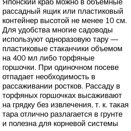
Японский краб можно в объемные
рассадный ящик или пластиковый
контейнер высотой не менее 10 см.
Для удобства многие садоводы
используют одноразовую тару —
пластиковые стаканчики объемом
на 400 мл либо торфяные
горшочки. При одиночном посеве
отпадает необходимость в
рассаживании ростков. Рассаду в
торфяных горшочках высаживают
на грядку без извлечения, т. к. такая
тара отлично разлагается в грунте
и полезна для корневой системы