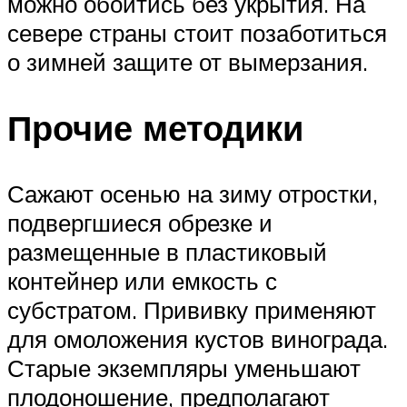
можно обойтись без укрытия. На
севере страны стоит позаботиться
о зимней защите от вымерзания.
Прочие методики
Сажают осенью на зиму отростки,
подвергшиеся обрезке и
размещенные в пластиковый
контейнер или емкость с
субстратом. Прививку применяют
для омоложения кустов винограда.
Старые экземпляры уменьшают
плодоношение, предполагают