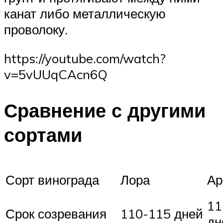
канат либо металлическую
проволоку.
https://youtube.com/watch?
v=5vUUqCAcn6Q
Сравнение с другими
сортами
Сорт винограда
Лора
Ар
11
Срок созревания
110-115 дней
дн