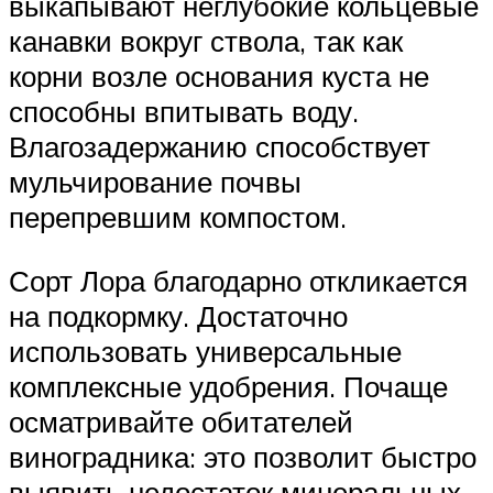
выкапывают неглубокие кольцевые
канавки вокруг ствола, так как
корни возле основания куста не
способны впитывать воду.
Влагозадержанию способствует
мульчирование почвы
перепревшим компостом.
Сорт Лора благодарно откликается
на подкормку. Достаточно
использовать универсальные
комплексные удобрения. Почаще
осматривайте обитателей
виноградника: это позволит быстро
выявить недостаток минеральных