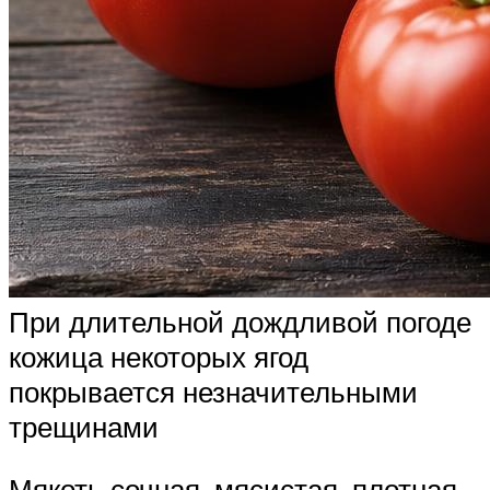
При длительной дождливой погоде
кожица некоторых ягод
покрывается незначительными
трещинами
Мякоть сочная, мясистая, плотная,