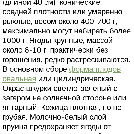
(длиной 40 см), конические,
средней плотности или умеренно
рыхлые, весом около 400-700 г,
максимально могут набирать более
1000 г. Ягоды крупные, массой
около 6-10 г, практически без
горошения, редко растрескиваются.
В основном сборе
форма плодов
овальная
или цилиндрическая.
Окрас шкурки светло-зеленый с
загаром на солнечной стороне или
янтарный. Кожица плотная, но не
грубая. Молочно-белый слой
пруина предохраняет ягоды от