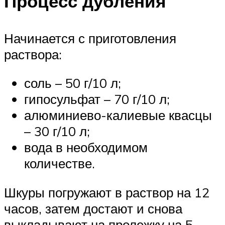
Процесс дубления
Начинается с приготовления
раствора:
соль – 50 г/10 л;
гипосульфат – 70 г/10 л;
алюминиево-калиевые квасцы
– 30 г/10 л;
вода в необходимом
количестве.
Шкуры погружают в раствор на 12
часов, затем достают и снова
выкладывают на пролежку на 5