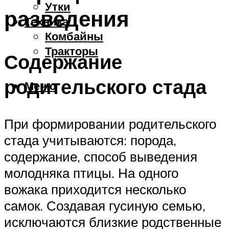
Утки
разведения
Техника
Комбайны
Тракторы
Содержание
родительского стада
Меню
При формировании родительского
стада учитываются: порода,
содержание, способ выведения
молодняка птицы. На одного
вожака приходится несколько
самок. Создавая гусиную семью,
исключаются близкие родственные