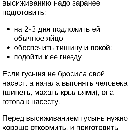
высиживанию надо заранее
подготовить:
на 2-3 дня подложить ей
обычное яйцо;
обеспечить тишину и покой;
подойти к ее гнезду.
Если гусыня не бросила свой
насест, а начала выгонять человека
(шипеть, махать крыльями), она
готова к насесту.
Перед высиживанием гусынь нужно
хорошо откормить, и приготовить