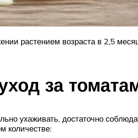
жении растением возраста в 2,5 мес
ход за томата
льно ухаживать, достаточно соблюда
м количестве: