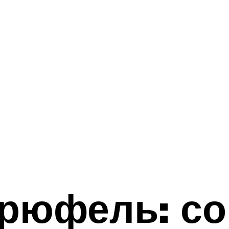
рюфель: со