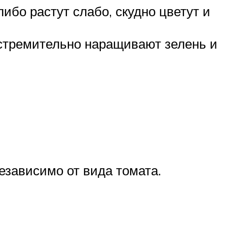
ибо растут слабо, скудно цветут и
 стремительно наращивают зелень и
зависимо от вида томата.