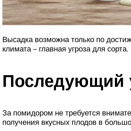
Высадка возможна только по дости
климата – главная угроза для сорта.
Последующий у
За помидором не требуется внимате
получения вкусных плодов в большо