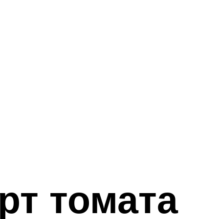
рт томата