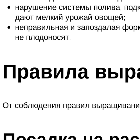
нарушение системы полива, подко
дают мелкий урожай овощей;
неправильная и запоздалая форм
не плодоносят.
Правила выр
От соблюдения правил выращивания 
Посадка на ра