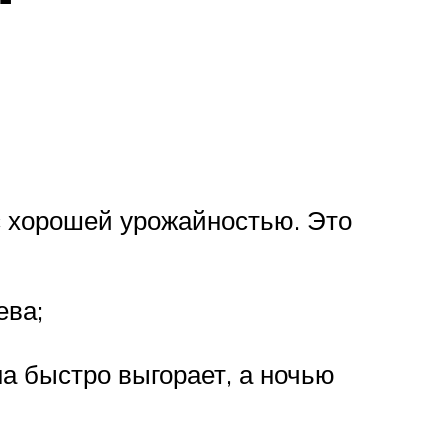
с хорошей урожайностью. Это
ева;
на быстро выгорает, а ночью