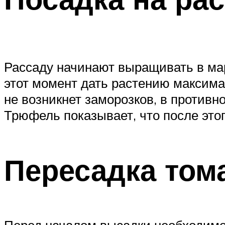
Рассаду начинают выращивать в марте
этот момент дать растению максима
не возникнет заморозков, в противн
Трюфель показывает, что после это
Пересадка том
Перед началом высадки необходимо 