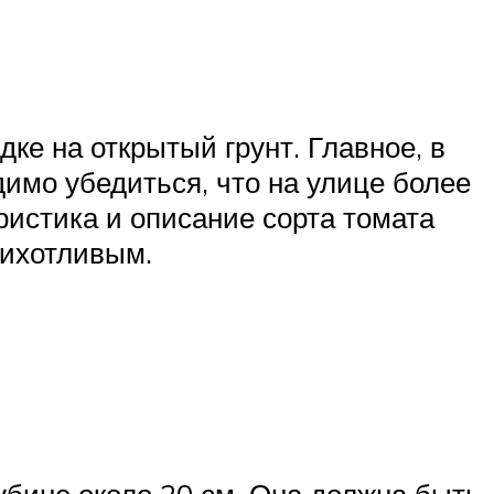
дке на открытый грунт. Главное, в
имо убедиться, что на улице более
еристика и описание сорта томата
рихотливым.
убине около 20 см. Она должна быть