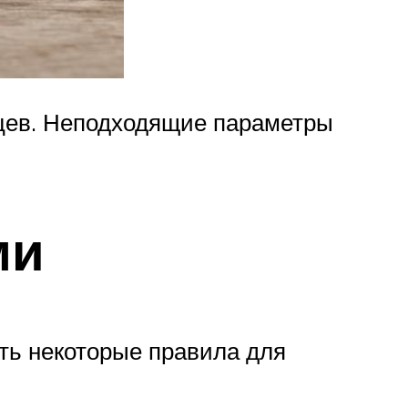
яцев. Неподходящие параметры
ми
ть некоторые правила для