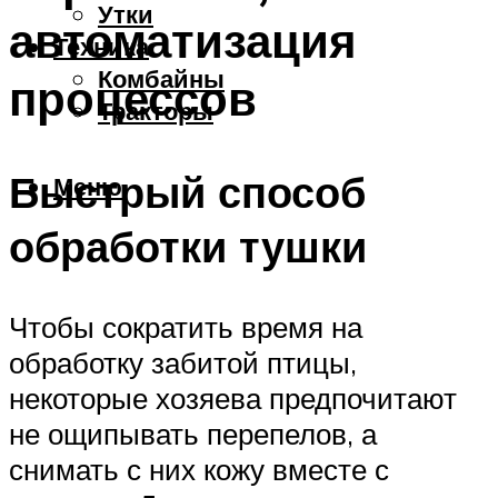
Утки
автоматизация
Техника
Комбайны
процессов
Тракторы
Быстрый способ
Меню
обработки тушки
Чтобы сократить время на
обработку забитой птицы,
некоторые хозяева предпочитают
не ощипывать перепелов, а
снимать с них кожу вместе с