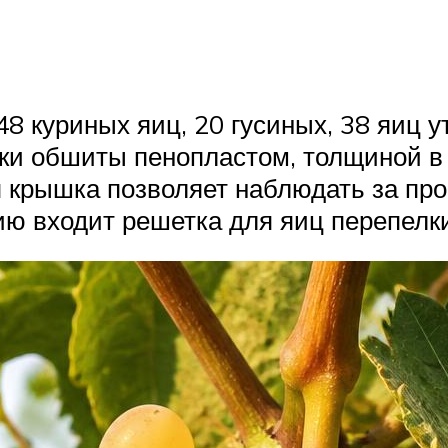
8 куриных яиц, 20 гусиных, 38 яиц у
нки обшиты пенопластом, толщиной в 
 крышка позволяет наблюдать за пр
ию входит решетка для яиц перепелки