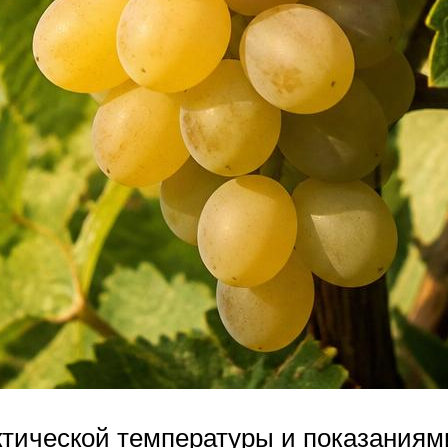
ической температуры и показаниями