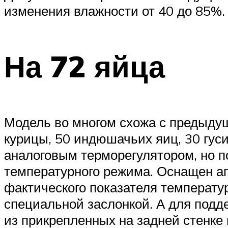
изменения влажности от 40 до 85%.
На 72 яйца
Модель во многом схожа с предыдущ
курицы, 50 индюшачьих яиц, 30 гус
аналоговым терморегулятором, но 
температурного режима. Оснащен ап
фактического показателя температу
специальной заслонкой. А для подд
из прикрепленных на задней стенке