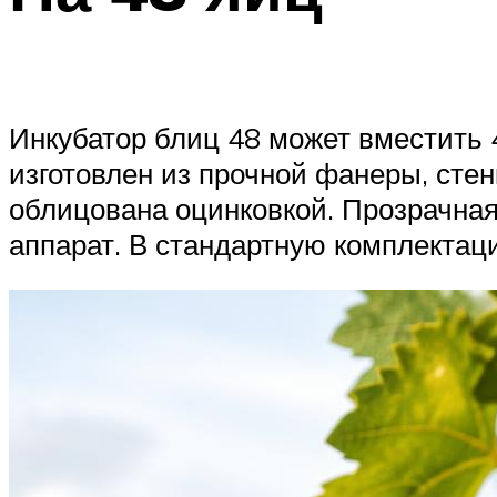
Инкубатор блиц 48 может вместить 4
изготовлен из прочной фанеры, сте
облицована оцинковкой. Прозрачная
аппарат. В стандартную комплектац