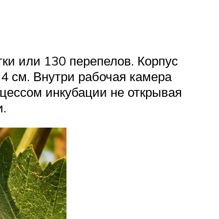
тки или 130 перепелов. Корпус
4 см. Внутри рабочая камера
оцессом инкубации не открывая
.