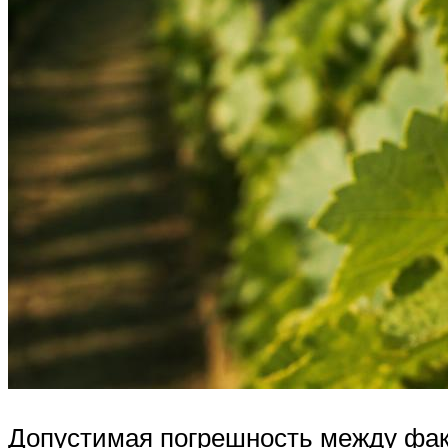
Допустимая погрешность между факт