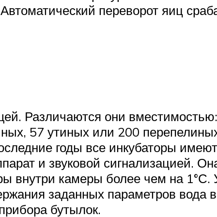
 Автоматический переворот яиц сраб
ей. Различаются они вместимостью:
иных, 57 утиных или 200 перепелин
последние годы все инкубаторы имею
парат и звуковой сигнализацией. Он
ры внутри камеры более чем на 1°С.
ержания заданных параметров вода в
 прибора бутылок.