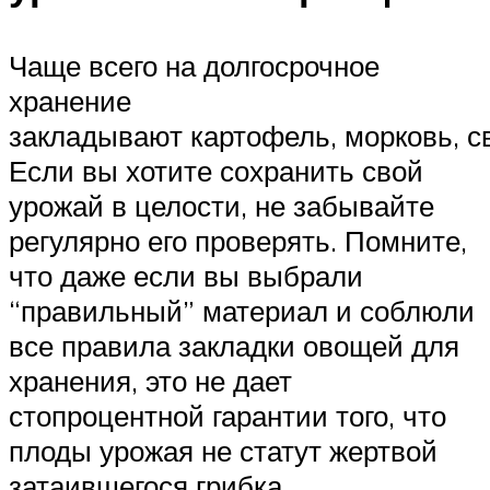
Чаще всего на долгосрочное
хранение
закладывают картофель, морковь, св
Если вы хотите сохранить свой
урожай в целости, не забывайте
регулярно его проверять. Помните,
что даже если вы выбрали
“правильный” материал и соблюли
все правила закладки овощей для
хранения, это не дает
стопроцентной гарантии того, что
плоды урожая не статут жертвой
затаившегося грибка.