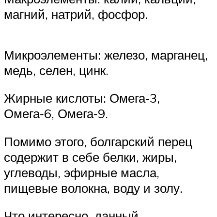
магний, натрий, фосфор.
Микроэлементы: железо, марганец,
медь, селен, цинк.
Жирные кислоты: Омега‑3,
Омега‑6, Омега‑9.
Помимо этого, болгарский перец
содержит в себе белки, жиры,
углеводы, эфирные масла,
пищевые волокна, воду и золу.
Что интересно, данный