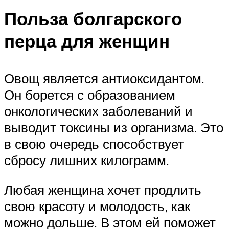
Польза болгарского
перца для женщин
Овощ является антиоксидантом.
Он борется с образованием
онкологических заболеваний и
выводит токсины из организма. Это
в свою очередь способствует
сбросу лишних килограмм.
Любая женщина хочет продлить
свою красоту и молодость, как
можно дольше. В этом ей поможет