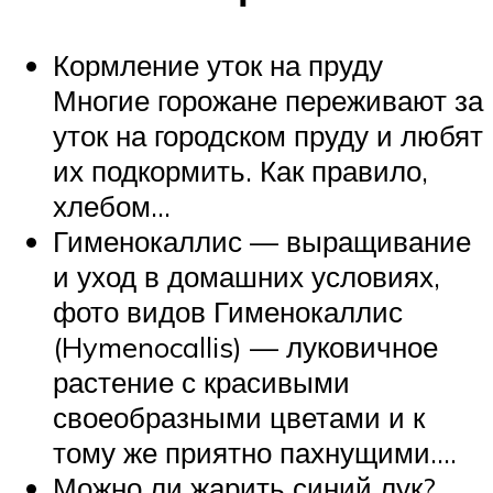
Кормление уток на пруду
Многие горожане переживают за
уток на городском пруду и любят
их подкормить. Как правило,
хлебом…
Гименокаллис — выращивание
и уход в домашних условиях,
фото видов Гименокаллис
(Hymenocallis) — луковичное
растение с красивыми
своеобразными цветами и к
тому же приятно пахнущими.…
Можно ли жарить синий лук?