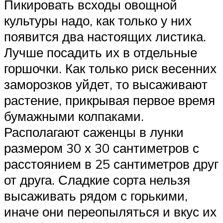
Пикировать всходы овощной
культуры надо, как только у них
появится два настоящих листика.
Лучше посадить их в отдельные
горшочки. Как только риск весенних
заморозков уйдет, то высаживают
растение, прикрывая первое время
бумажными колпаками.
Располагают саженцы в лунки
размером 30 х 30 сантиметров с
расстоянием в 25 сантиметров друг
от друга. Сладкие сорта нельзя
высаживать рядом с горькими,
иначе они переопыляться и вкус их