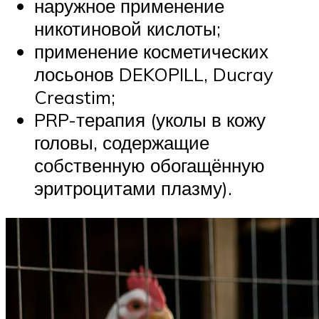
наружное применение
никотиновой кислоты;
применение косметических
лосьонов DEKOPILL, Ducray
Creastim;
PRP-терапия (уколы в кожу
головы, содержащие
собственную обогащённую
эритроцитами плазму).