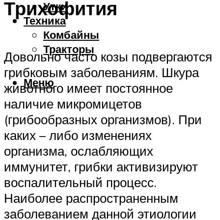
Трихофития
Утки
Техника
Комбайны
Тракторы
Довольно часто козы подвергаются
грибковым заболеваниям. Шкура
Меню
животного имеет постоянное
наличие микромицетов
(грибообразных организмов). При
каких – либо изменениях
организма, ослабляющих
иммунитет, грибки активизируют
воспалительный процесс.
Наиболее распространенным
заболеванием данной этиологии