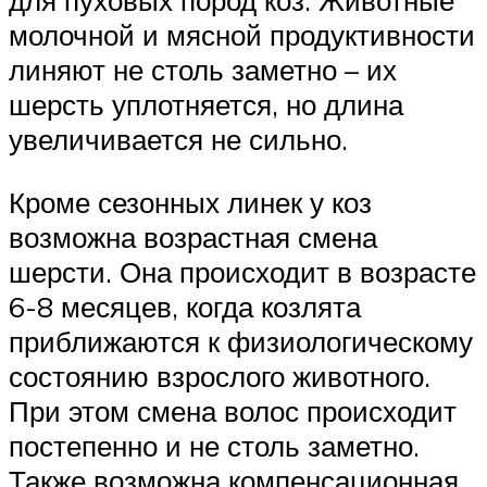
для пуховых пород коз. Животные
молочной и мясной продуктивности
линяют не столь заметно – их
шерсть уплотняется, но длина
увеличивается не сильно.
Кроме сезонных линек у коз
возможна возрастная смена
шерсти. Она происходит в возрасте
6-8 месяцев, когда козлята
приближаются к физиологическому
состоянию взрослого животного.
При этом смена волос происходит
постепенно и не столь заметно.
Также возможна компенсационная